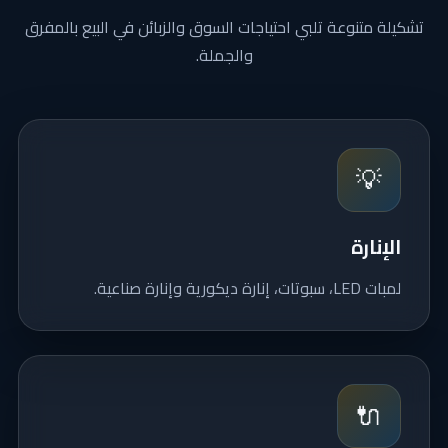
تشكيلة متنوعة تلبي احتياجات السوق والزبائن في البيع بالمفرق
والجملة.
💡
الإنارة
لمبات LED، سبوتات، إنارة ديكورية وإنارة صناعية.
🔌