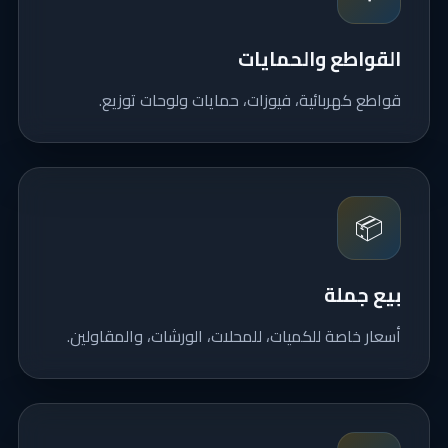
القواطع والحمايات
قواطع كهربائية، فيوزات، حمايات ولوحات توزيع.
📦
بيع جملة
أسعار خاصة للكميات، للمحلات، الورشات، والمقاولين.