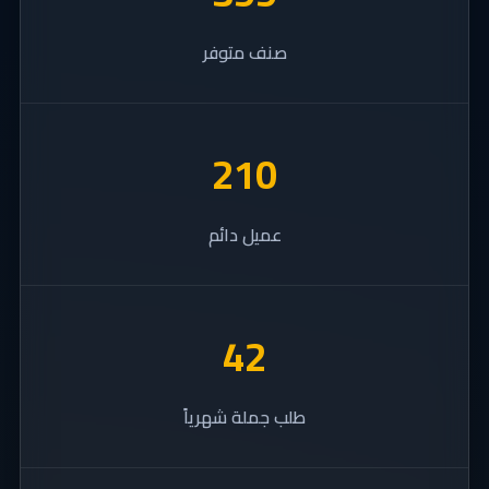
صنف متوفر
280
عميل دائم
56
طلب جملة شهرياً