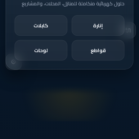
حلول كهربائية متكاملة للمنازل، المحلات، والمشاريع
إنارة
كابلات
🔌
قواطع
لوحات
⚙️