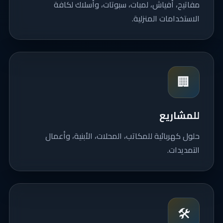
مفاتيح، أفياش، لمبات، سبوتات، وأسلاك لكافة
الاستخدامات المنزلية.
🏢
للمشاريع
حلول كهربائية للمكاتب، المحلات، الأبنية، وأعمال
التمديدات.
🛠️