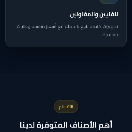
للفنيين والمقاولين
تجهيزات كاملة للبيع بالجملة مع أسعار مناسبة وطلبات
مستمرة.
الأقسام
أهم الأصناف المتوفرة لدينا